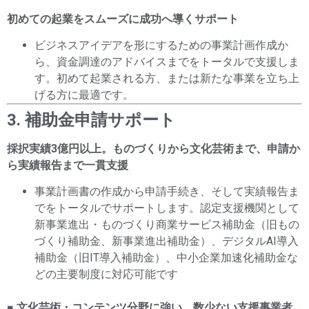
初めての起業をスムーズに成功へ導くサポート
ビジネスアイデアを形にするための事業計画作成か
ら、資金調達のアドバイスまでをトータルで支援しま
す。初めて起業される方、または新たな事業を立ち上
げる方に最適です。
3. 補助金申請サポート
採択実績3億円以上。ものづくりから文化芸術まで、申請か
ら実績報告まで一貫支援
事業計画書の作成から申請手続き、そして実績報告ま
でをトータルでサポートします。認定支援機関として
新事業進出・ものづくり商業サービス補助金（旧もの
づくり補助金、新事業進出補助金）、デジタルAI導入
補助金（旧IT導入補助金）、中小企業加速化補助金な
どの主要制度に対応可能です
■ 文化芸術・コンテンツ分野に強い、数少ない支援事業者