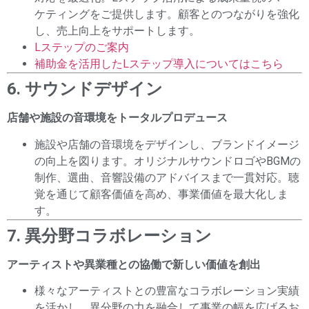
ケティングをご提供します。顧客とのつながりを強化
し、売上向上をサポートします。
Lステップのご案内
補助金を活用したLステップ導入についてはこちら
6. サウンドデザイン
店舗や施設の音環境をトータルプロデュース
施設や店舗の音環境をデザインし、ブランドイメージ
の向上を図ります。オリジナルサウンドロゴやBGMの
制作、選曲、音響設備のアドバイスまで一貫対応。聴
覚を通じて顧客価値を高め、事業価値を最大化しま
す。
7. 異分野コラボレーション
アーティストや異業種との協働で新しい価値を創出
様々なアーティストとの豊富なコラボレーション実績
を活かし、異分野の力を融合して事業の幅を広げるお