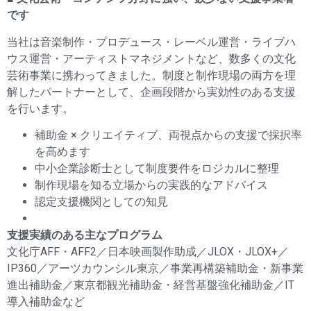
です
当社は音楽制作・プロデュース・レーベル運営・ライブハ
ウス運営・アーティストマネジメントなど、数多くの文化
芸術事業に携わってきました。制度と制作現場の両方を理
解したパートナーとして、企画段階から実効性のある支援
を行います。
補助金 × クリエイティブ、両視点からの支援で採択率
を高めます
中小企業診断士として制度要件をロジカルに整理
制作現場を知る立場からの実践的なアドバイス
認定支援機関としての知見
支援実績のある主なプログラム
文化庁AFF・AFF2／日本映画製作助成／JLOX・JLOX+／
IP360／アーツカウンシル東京／事業再構築補助金・新事業
進出補助金／東京都観光補助金・経営基盤強化補助金／IT
導入補助金など