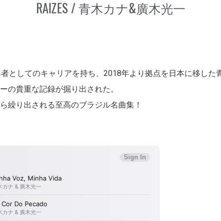
RAIZES / 青木カナ&廣木光一
者としてのキャリアを持ち、2018年より拠点を日本に移した
ーの貴重な記録が掘り出された。
ら繰り出される至高のブラジル名曲集！