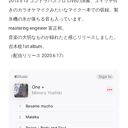
2013.5.13 コントラバスソロ LIVEの演奏、スイッチ付
きのカラオケマイクみたいなマイク一本での収録。製
氷機の氷が落ちる音も入っています。
mastering engineer 富正和。
音楽の大切なものが録れたと感じリリースしました。
吉木稔1st album。
（配信リリース 2020.6.17）