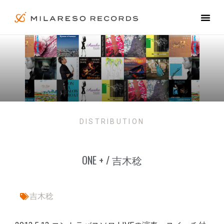
DISTRIBUTION
ONE + / 吉木稔
吉木稔