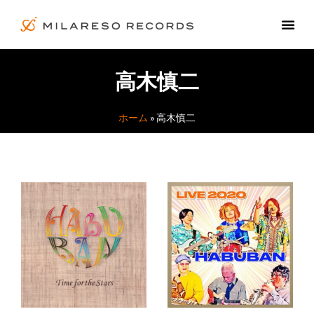
高木慎二
ホーム
»
高木慎二