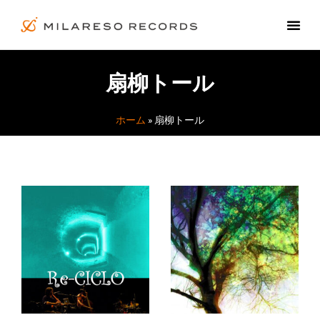
扇柳トール
ホーム
»
扇柳トール