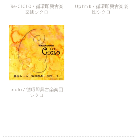
Re-CICLO / 循環即興古楽
Uplink / 循環即興古楽楽
楽団シクロ
団シクロ
ciclo / 循環即興古楽楽団
シクロ