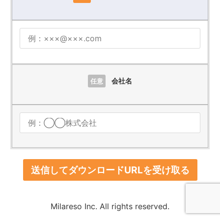
会社名
任意
Milareso Inc. All rights reserved.