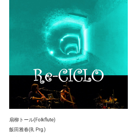
扇柳トール(Folkflute)
飯田雅春(B, Prg.)