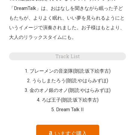
「DreamTalk」は、おはなしを聞きながら眠った子ど
もたちが、よりよく眠れ、いい夢を見られるようにと
いうイメージで演奏されました。お子様はもとより、
大人のリラックスタイムにも。
Track List
1. ブレーメンの音楽隊(朗読:坂下絵李古)
2. うらしまたろう(朗読:やはらみずほ)
3. 金のオノ銀のオノ(朗読:やはらみずほ)
4. ろば王子(朗読:坂下絵李古)
5. Dream Talk II
いますぐ購入